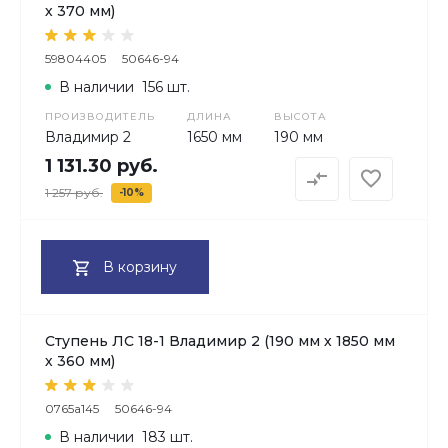
х 370 мм)
59804405
50646-94
В наличии
156 шт.
ПРОИЗВОДИТЕЛЬ
ДЛИНА
ВЫСОТА
Владимир 2
1650 мм
190 мм
1 131.30 руб.
1 257 руб.
-10%
В корзину
Ступень ЛС 18-1 Владимир 2 (190 мм х 1850 мм
х 360 мм)
0765a145
50646-94
В наличии
183 шт.