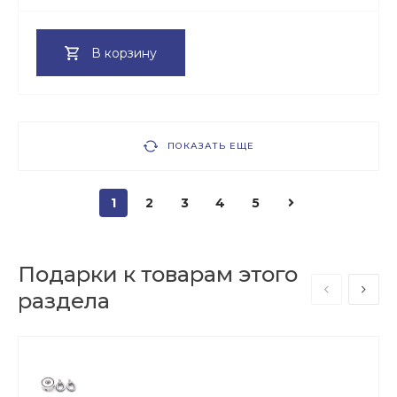
В корзину
ПОКАЗАТЬ ЕЩЕ
1
2
3
4
5
Подарки к товарам этого
раздела