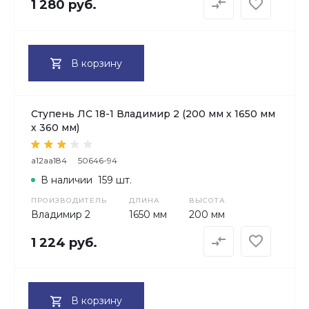
1 280 руб.
В корзину
Ступень ЛС 18-1 Владимир 2 (200 мм х 1650 мм
х 360 мм)
a12aa184
50646-94
В наличии
159 шт.
ПРОИЗВОДИТЕЛЬ
ДЛИНА
ВЫСОТА
Владимир 2
1650 мм
200 мм
1 224 руб.
В корзину