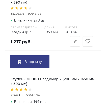
х 390 мм)
3a20a37c
50646-94
В наличии
270 шт.
ПРОИЗВОДИТЕЛЬ
ДЛИНА
ВЫСОТА
Владимир 2
1850 мм
200 мм
1 217 руб.
В корзину
Ступень ЛС 18-1 Владимир 2 (200 мм х 1650 мм
х 390 мм)
213471bc
50646-94
В наличии
144 шт.