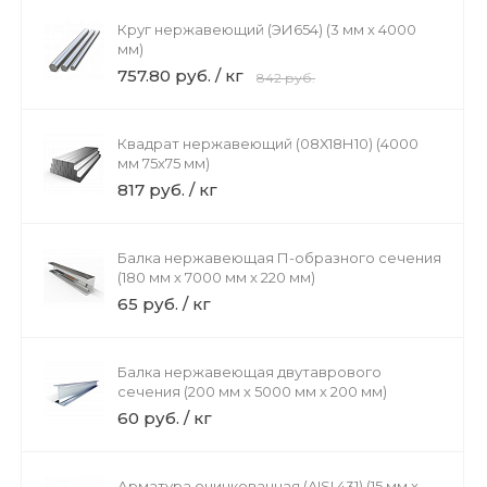
Круг нержавеющий (ЭИ654) (3 мм х 4000
мм)
757.80 руб. / кг
842 руб.
Квадрат нержавеющий (08Х18Н10) (4000
мм 75x75 мм)
817 руб. / кг
Балка нержавеющая П-образного сечения
(180 мм х 7000 мм х 220 мм)
65 руб. / кг
Балка нержавеющая двутаврового
сечения (200 мм х 5000 мм х 200 мм)
60 руб. / кг
Арматура оцинкованная (AISI 431) (15 мм х