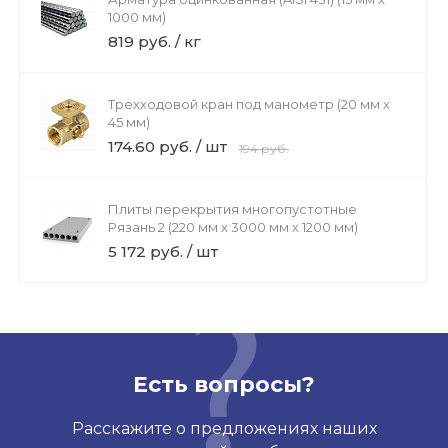
1000 мм)
819 руб. / кг
Трехходовой кран под манометр (20 мм х
45 мм)
174.60 руб. / шт
194 руб.
Плиты перекрытия многопустотные
Рязань 2 (220 мм х 3000 мм х 1200 мм)
5 172 руб. / шт
Есть вопросы?
Расскажите о предложениях наших