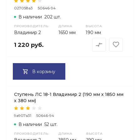
027058a3
50646-94
В наличии
202 шт.
ПРОИЗВОДИТЕЛЬ
ДЛИНА
ВЫСОТА
Владимир 2
1650 мм
190 мм
1 220 руб.
В корзину
Ступень ЛС 18-1 Владимир 2 (190 мм х 1850 мм
х 380 мм)
9a907a31
50646-94
В наличии
52 шт.
ПРОИЗВОДИТЕЛЬ
ДЛИНА
ВЫСОТА