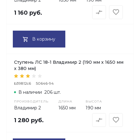
Владимир 2
1850 мм
190 мм
1 160 руб.
В корзину
Ступень ЛС 18-1 Владимир 2 (190 мм х 1650 мм
х 380 мм)
b39812c6
50646-94
В наличии
206 шт.
ПРОИЗВОДИТЕЛЬ
ДЛИНА
ВЫСОТА
Владимир 2
1650 мм
190 мм
1 280 руб.