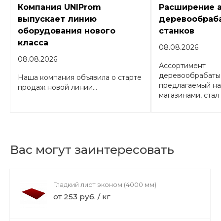
Компания UNIProm
Расширение 
выпускает линию
деревообраб
оборудования нового
станков
класса
08.08.2026
08.08.2026
Ассортимент
деревообрабаты
Наша компания объявила о старте
предлагаемый н
продаж новой линии...
магазинами, стал 
Вас могут заинтересовать
Гладкий лист эконом (4000 мм)
от 253 руб. / кг