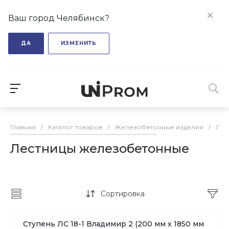
Ваш город Челябинск?
ДА
ИЗМЕНИТЬ
Главная
/
Каталог товаров
/
Железобетонные изделия
/
Лес
Лестницы железобетонные
Сортировка
Ступень ЛС 18-1 Владимир 2 (200 мм х 1850 мм