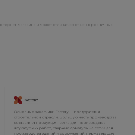
интернет-магазина и может отличаться от цен в розничных
ОПЛАТА
ДОСТАВКА
Основные заказчики Factory — предприятия
строительной отрасли. Большую часть производства
составляет продукция: сетка для производства
штукатурных работ, сварные арматурные сетки для
производства зданий и сооружений; нержавеющие