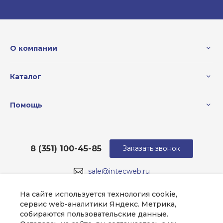
О компании
Каталог
Помощь
8 (351) 100-45-85
Заказать звонок
sale@intecweb.ru
г. Челябинск, ул.Свободы, д.93, оф. 6
На сайте используется технология cookie,
сервис web-аналитики Яндекс. Метрика,
собираются пользовательские данные.