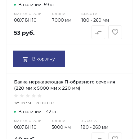
В наличии
59 кг.
МАРКА СТАЛИ
ДЛИНА
ВЫСОТА
08Х18H10
7000 мм
180 - 260 мм
53 руб.
В корзину
Балка нержавеющая П-образного сечения
(220 мм х 5000 мм х 220 мм)
9a907a31
26020-83
В наличии
142 кг.
МАРКА СТАЛИ
ДЛИНА
ВЫСОТА
08Х18H10
5000 мм
180 - 260 мм