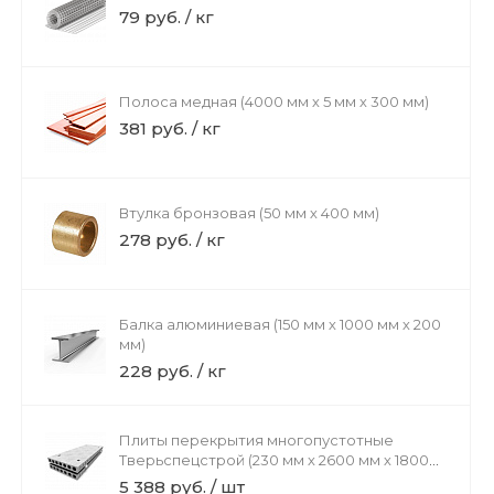
79 руб. / кг
Полоса медная (4000 мм х 5 мм х 300 мм)
381 руб. / кг
Втулка бронзовая (50 мм х 400 мм)
278 руб. / кг
Балка алюминиевая (150 мм х 1000 мм х 200
мм)
228 руб. / кг
Плиты перекрытия многопустотные
Тверьспецстрой (230 мм х 2600 мм х 1800
мм)
5 388 руб. / шт