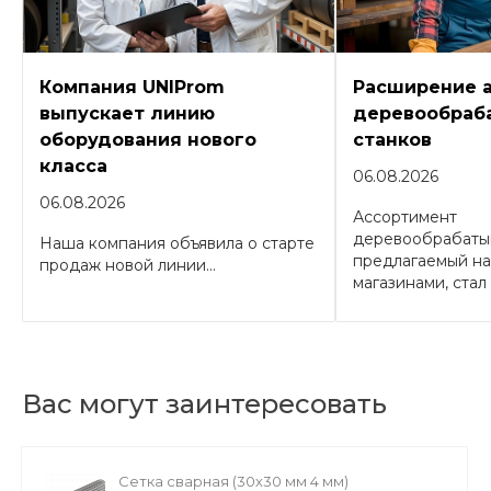
Компания UNIProm
Расширение 
выпускает линию
деревообраб
оборудования нового
станков
класса
06.08.2026
06.08.2026
Ассортимент
деревообрабаты
Наша компания объявила о старте
предлагаемый н
продаж новой линии...
магазинами, стал 
Вас могут заинтересовать
Сетка сварная (30х30 мм 4 мм)