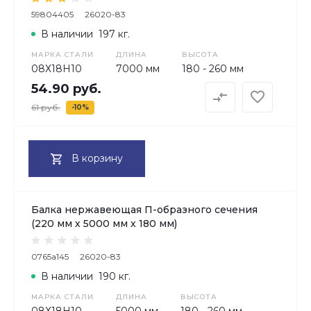
59804405
26020-83
В наличии
197 кг.
МАРКА СТАЛИ
ДЛИНА
ВЫСОТА
08Х18H10
7000 мм
180 - 260 мм
54.90 руб.
61 руб.
-10%
В корзину
Балка нержавеющая П-образного сечения
(220 мм х 5000 мм х 180 мм)
0765a145
26020-83
В наличии
190 кг.
МАРКА СТАЛИ
ДЛИНА
ВЫСОТА
08Х18H10
5000 мм
180 - 260 мм