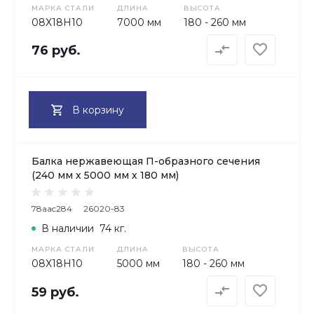
МАРКА СТАЛИ
ДЛИНА
ВЫСОТА
08Х18H10
7000 мм
180 - 260 мм
76 руб.
В корзину
Балка нержавеющая П-образного сечения
(240 мм х 5000 мм х 180 мм)
78aac284
26020-83
В наличии
74 кг.
МАРКА СТАЛИ
ДЛИНА
ВЫСОТА
08Х18H10
5000 мм
180 - 260 мм
59 руб.