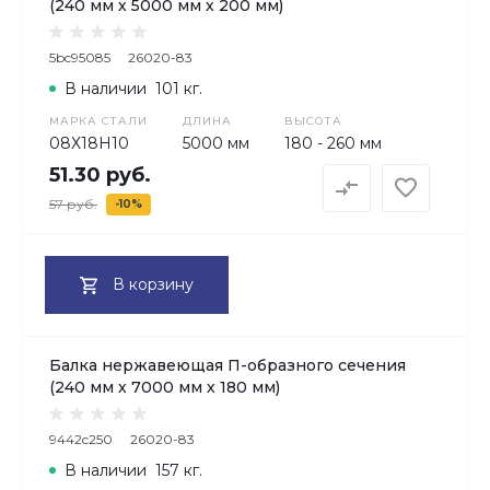
(240 мм х 5000 мм х 200 мм)
5bc95085
26020-83
В наличии
101 кг.
МАРКА СТАЛИ
ДЛИНА
ВЫСОТА
08Х18H10
5000 мм
180 - 260 мм
51.30 руб.
57 руб.
-10%
В корзину
Балка нержавеющая П-образного сечения
(240 мм х 7000 мм х 180 мм)
9442c250
26020-83
В наличии
157 кг.