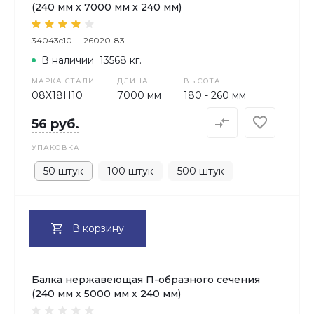
(240 мм х 7000 мм х 240 мм)
34043c10
26020-83
В наличии
13568 кг.
МАРКА СТАЛИ
ДЛИНА
ВЫСОТА
08Х18H10
7000 мм
180 - 260 мм
56 руб.
УПАКОВКА
50 штук
100 штук
500 штук
В корзину
Балка нержавеющая П-образного сечения
(240 мм х 5000 мм х 240 мм)