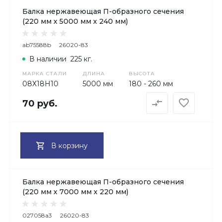
Балка нержавеющая П-образного сечения
(220 мм х 5000 мм х 240 мм)
ab75588b
26020-83
В наличии
225 кг.
МАРКА СТАЛИ
ДЛИНА
ВЫСОТА
08Х18H10
5000 мм
180 - 260 мм
70 руб.
В корзину
Балка нержавеющая П-образного сечения
(220 мм х 7000 мм х 220 мм)
027058a3
26020-83