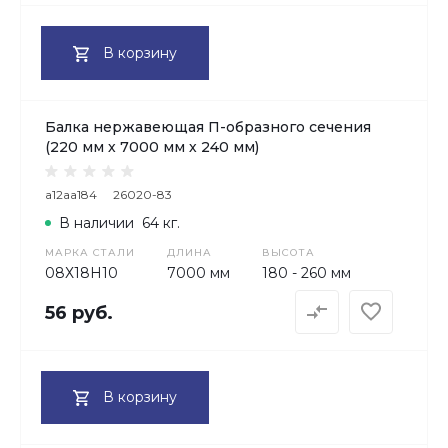
В корзину
Балка нержавеющая П-образного сечения
(220 мм х 7000 мм х 240 мм)
a12aa184
26020-83
В наличии
64 кг.
МАРКА СТАЛИ
ДЛИНА
ВЫСОТА
08Х18H10
7000 мм
180 - 260 мм
56 руб.
В корзину