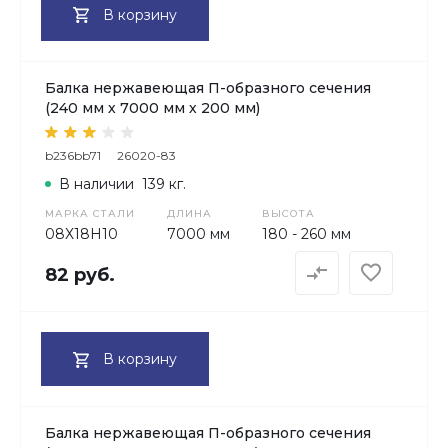
В корзину
Балка нержавеющая П-образного сечения
(240 мм х 7000 мм х 200 мм)
b236bb71
26020-83
В наличии
139 кг.
МАРКА СТАЛИ
ДЛИНА
ВЫСОТА
08Х18H10
7000 мм
180 - 260 мм
82 руб.
В корзину
Балка нержавеющая П-образного сечения