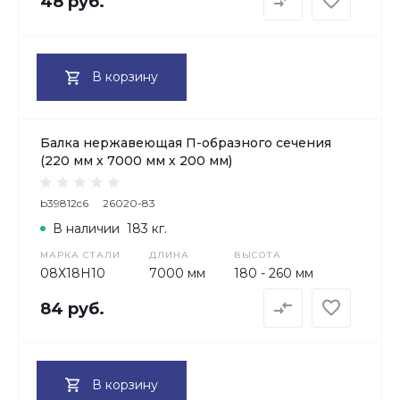
48 руб.
В корзину
Балка нержавеющая П-образного сечения
(220 мм х 7000 мм х 200 мм)
b39812c6
26020-83
В наличии
183 кг.
МАРКА СТАЛИ
ДЛИНА
ВЫСОТА
08Х18H10
7000 мм
180 - 260 мм
84 руб.
В корзину