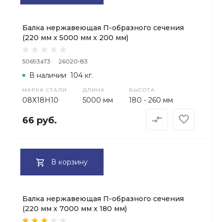
Балка нержавеющая П-образного сечения
(220 мм х 5000 мм х 200 мм)
50693a73
26020-83
В наличии
104 кг.
МАРКА СТАЛИ
ДЛИНА
ВЫСОТА
08Х18H10
5000 мм
180 - 260 мм
66 руб.
В корзину
Балка нержавеющая П-образного сечения
(220 мм х 7000 мм х 180 мм)