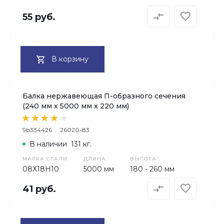
55 руб.
В корзину
Балка нержавеющая П-образного сечения
(240 мм х 5000 мм х 220 мм)
9b334426
26020-83
В наличии
131 кг.
МАРКА СТАЛИ
ДЛИНА
ВЫСОТА
08Х18H10
5000 мм
180 - 260 мм
41 руб.