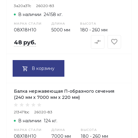
3a20a37c
26020-83
В наличии
24158 кг.
МАРКА СТАЛИ
ДЛИНА
ВЫСОТА
08Х18H10
5000 мм
180 - 260 мм
48 руб.
В корзину
Балка нержавеющая П-образного сечения
(240 мм х 7000 мм х 220 мм)
213471bc
26020-83
В наличии
124 кг.
МАРКА СТАЛИ
ДЛИНА
ВЫСОТА
08Х18H10
7000 мм
180 - 260 мм