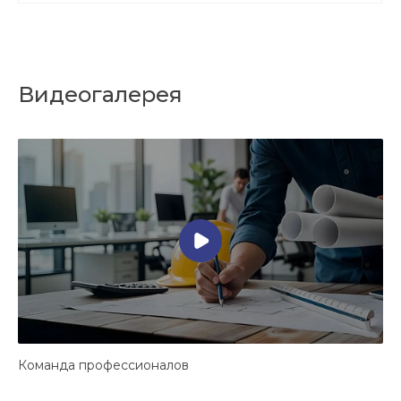
Видеогалерея
Команда профессионалов
Н