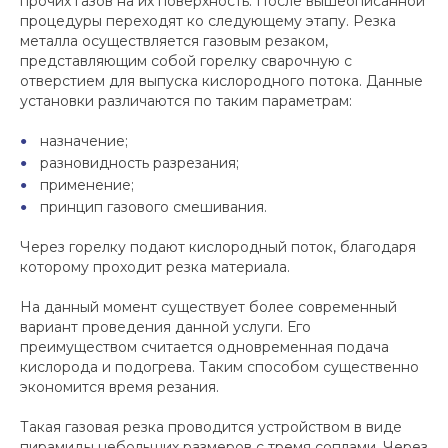
прочих газов на их поверхность. После вышеописанной
процедуры переходят ко следующему этапу. Резка
металла осуществляется газовым резаком,
представляющим собой горелку сварочную с
отверстием для выпуска кислородного потока. Данные
установки различаются по таким параметрам:
назначение;
разновидность разрезания;
применение;
принцип газового смешивания.
Через горелку подают кислородный поток, благодаря
которому проходит резка материала.
На данный момент существует более современный
вариант проведения данной услуги. Его
преимуществом считается одновременная подача
кислорода и подогрева. Таким способом существенно
экономится время резания.
Такая газовая резка проводится устройством в виде
пирамиды небольших размеров с тремя соплами. Через