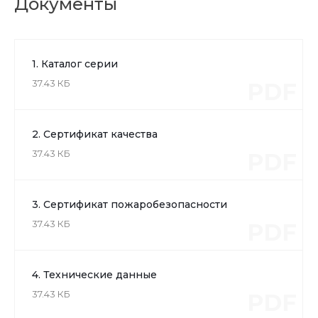
Документы
1. Каталог серии
37.43 КБ
PDF
2. Сертификат качества
37.43 КБ
PDF
3. Сертификат пожаробезопасности
37.43 КБ
PDF
4. Технические данные
37.43 КБ
PDF