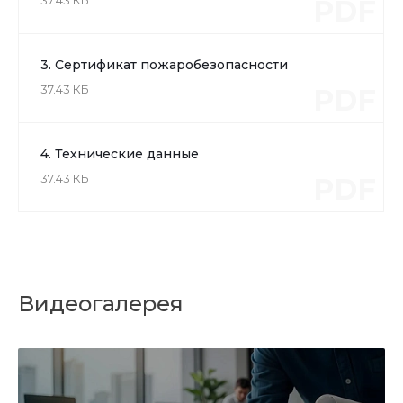
PDF
3. Сертификат пожаробезопасности
37.43 КБ
PDF
4. Технические данные
37.43 КБ
PDF
Видеогалерея