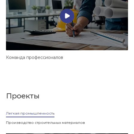
Команда профессионалов
Н
Проекты
Легкая промышленность
Производство строительных материалов