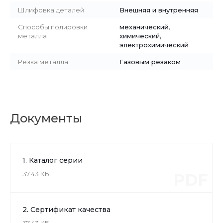
Шлифовка деталей
Внешняя и внутренняя
Способы полировки
механический,
металла
химический,
электрохимический
Резка металла
Газовым резаком
Документы
1. Каталог серии
37.43 КБ
PDF
2. Сертификат качества
37.43 КБ