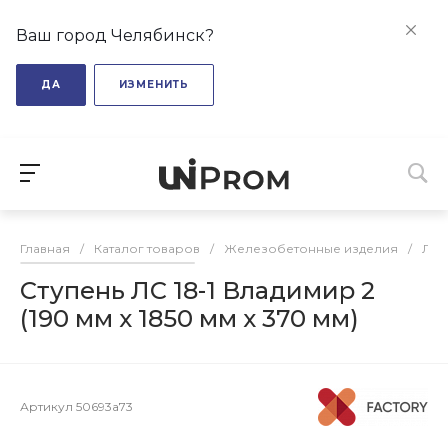
Ваш город Челябинск?
ДА
ИЗМЕНИТЬ
Главная
/
Каталог товаров
/
Железобетонные изделия
/
Лес
Ступень ЛС 18-1 Владимир 2
(190 мм х 1850 мм х 370 мм)
Артикул
50693a73