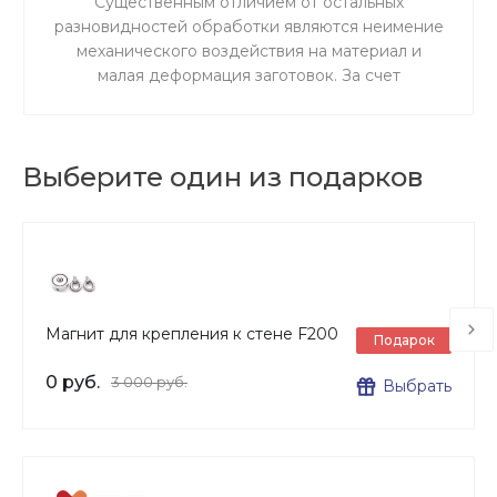
Существенным отличием от остальных
разновидностей обработки являются неимение
механического воздействия на материал и
малая деформация заготовок. За счет
ускоренного резания сокращается время
процедуры.
Выберите один из подарков
Магнит для крепления к стене F200
Подарок
0 руб.
3 000 руб.
Выбрать