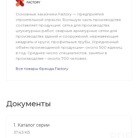
Основные заказчики Factory — предприятия
строительной отрасли. Большую часть производства
составляет продукция: сетка для производства
штукатурных работ, сварные арматурные сетки для
производства зданий и сооружений; нержавеющие
квадраты и круги; профильные трубы. Усредненный
объем производимой продукции– около 500 единиц
в год. Среднее число специалистов, занятых в
производстве – около 700 человек.
Все товары бренда Factory
Документы
1. Каталог серии
37.43 КБ
PDF