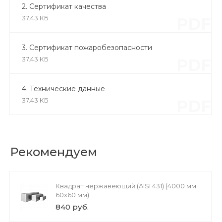
2. Сертификат качества
37.43 КБ
PDF
3. Сертификат пожаробезопасности
37.43 КБ
PDF
4. Технические данные
37.43 КБ
PDF
Рекомендуем
Квадрат нержавеющий (AISI 431) (4000 мм
60x60 мм)
840 руб.