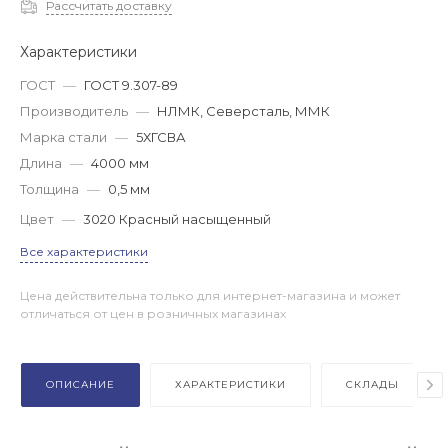
Рассчитать доставку
Характеристики
ГОСТ
—
ГОСТ 9.307-89
Производитель
—
НЛМК, Северсталь, ММК
Марка стали
—
5ХГСВА
Длина
—
4000 мм
Толщина
—
0,5 мм
Цвет
—
3020 Красный насыщенный
Все характеристики
Цена действительна только для интернет-магазина и может
отличаться от цен в розничных магазинах
ОПИСАНИЕ
ХАРАКТЕРИСТИКИ
СКЛАДЫ