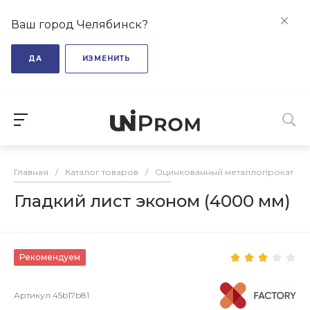
Ваш город Челябинск?
ДА
ИЗМЕНИТЬ
Главная
/
Каталог товаров
/
Оцинкованный металлопрокат
/
Гладкий лист эконом (4000 мм)
Рекомендуем
Артикул
45b17b81