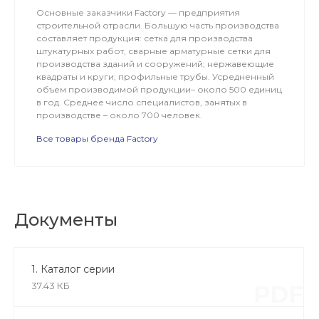
Основные заказчики Factory — предприятия
строительной отрасли. Большую часть производства
составляет продукция: сетка для производства
штукатурных работ, сварные арматурные сетки для
производства зданий и сооружений; нержавеющие
квадраты и круги; профильные трубы. Усредненный
объем производимой продукции– около 500 единиц
в год. Среднее число специалистов, занятых в
производстве – около 700 человек.
Все товары бренда Factory
Документы
1. Каталог серии
37.43 КБ
PDF