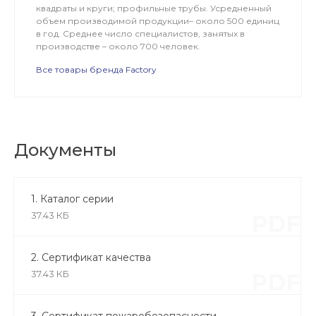
квадраты и круги; профильные трубы. Усредненный
объем производимой продукции– около 500 единиц
в год. Среднее число специалистов, занятых в
производстве – около 700 человек.
Все товары бренда Factory
Документы
1. Каталог серии
37.43 КБ
PDF
2. Сертификат качества
37.43 КБ
PDF