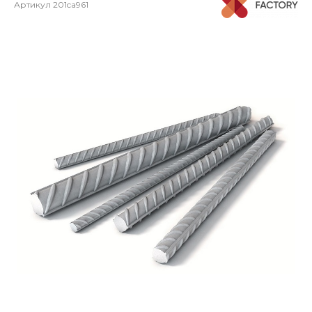
Артикул
201ca961