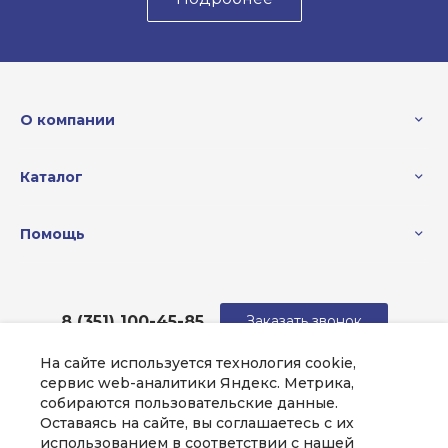
О компании
Каталог
Помощь
8 (351) 100-45-85
Заказать звонок
На сайте используется технология cookie,
sale@intecweb.ru
сервис web-аналитики Яндекс. Метрика,
собираются пользовательские данные.
г. Челябинск, ул.Свободы, д.93, оф. 6
Оставаясь на сайте, вы соглашаетесь с их
использованием в соответствии с нашей