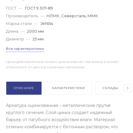
ГОСТ
—
ГОСТ 9.307-89
Производитель
—
НЛМК, Северсталь, ММК
Марка стали
—
ЭИ654
Длина
—
2000 мм
Диаметр
—
25 мм
Все характеристики
Цена действительна только для интернет-магазина и может
отличаться от цен в розничных магазинах
ОПИСАНИЕ
ХАРАКТЕРИСТИКИ
СКЛАДЫ
Арматура оцинкованная – металлические прутья
круглого сечения. Слой цинка создает надежный
барьер от пагубного воздействия влаги. Материал
отлично комбинируется с бетонным раствором, что