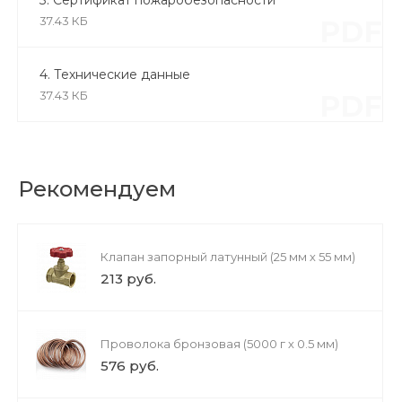
3. Сертификат пожаробезопасности
37.43 КБ
PDF
4. Технические данные
37.43 КБ
PDF
Рекомендуем
Клапан запорный латунный (25 мм х 55 мм)
213 руб.
Проволока бронзовая (5000 г х 0.5 мм)
576 руб.