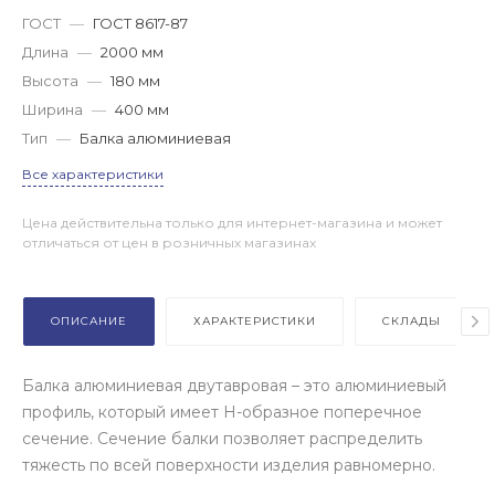
ГОСТ
—
ГОСТ 8617-87
Длина
—
2000 мм
Высота
—
180 мм
Ширина
—
400 мм
Тип
—
Балка алюминиевая
Все характеристики
Цена действительна только для интернет-магазина и может
отличаться от цен в розничных магазинах
ОПИСАНИЕ
ХАРАКТЕРИСТИКИ
СКЛАДЫ
Балка алюминиевая двутавровая – это алюминиевый
профиль, который имеет Н-образное поперечное
сечение. Сечение балки позволяет распределить
тяжесть по всей поверхности изделия равномерно.