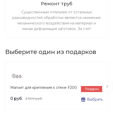
Ремонт труб
Существенным отличием от остальных
разновидностей обработки являются неимение
механического воздействия на материал и
малая деформация заготовок. За счет
ускоренного резания сокращается время
процедуры.
Выберите один из подарков
Магнит для крепления к стене F200
Подарок
0 руб.
3 000 руб.
Выбрать