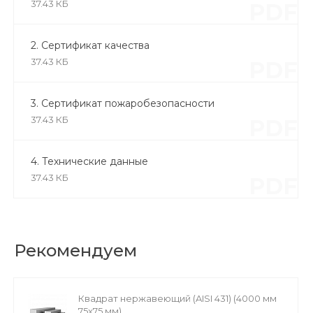
37.43 КБ
PDF
2. Сертификат качества
37.43 КБ
PDF
3. Сертификат пожаробезопасности
37.43 КБ
PDF
4. Технические данные
37.43 КБ
PDF
Рекомендуем
Квадрат нержавеющий (AISI 431) (4000 мм
75x75 мм)