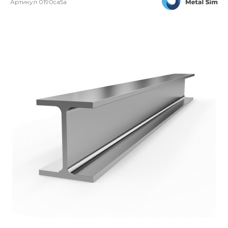
Артикул
0190ca5a