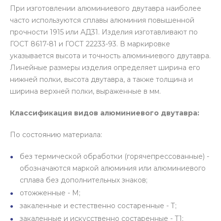
При изготовлении алюминиевого двутавра наиболее
часто используются сплавы алюминия повышенной
прочности 1915 или АД31. Изделия изготавливают по
ГОСТ 8617-81 и ГОСТ 22233-93. В маркировке
указывается высота и точность алюминиевого двутавра.
Линейные размеры изделия определяет ширина его
нижней полки, высота двутавра, а также толщина и
ширина верхней полки, выраженные в мм.
Классификация видов алюминиевого двутавра:
По состоянию материала:
без термической обработки (горячепрессованные) -
обозначаются маркой алюминия или алюминиевого
сплава без дополнительных знаков;
отожженные - М;
закаленные и естественно состаренные - Т;
закаленные и искусственно состаренные - Т1;