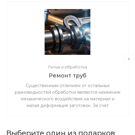
Литье и обработка
Ремонт труб
Существенным отличием от остальных
разновидностей обработки являются неимение
механического воздействия на материал и
малая деформация заготовок. За счет
ускоренного резания сокращается время
процедуры.
Выберите один из подарков