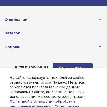
О компании
Каталог
Помощь
8 (351) 100-45-85
Заказать звонок
На сайте используется технология cookie,
sale@intecweb.ru
сервис web-аналитики Яндекс. Метрика,
собираются пользовательские данные.
г. Челябинск, ул.Свободы, д.93, оф. 6
Оставаясь на сайте, вы соглашаетесь с их
использованием в соответствии с нашей
Политикой в отношении обработки
персональных данных
и
Согласием на