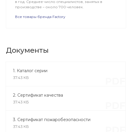
в год. Среднее число специалистов, занятых в
производстве – около 700 человек.
Все товары бренда Factory
Документы
1. Каталог серии
37.43 КБ
PDF
2. Сертификат качества
37.43 КБ
PDF
3. Сертификат пожаробезопасности
37.43 КБ
PDF