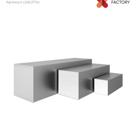
Артикул
c26c270c