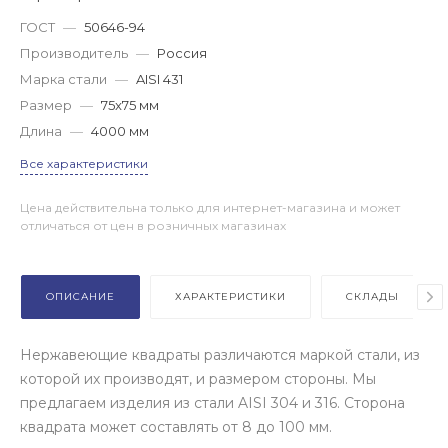
ГОСТ
—
50646-94
Производитель
—
Россия
Марка стали
—
AISI 431
Размер
—
75x75 мм
Длина
—
4000 мм
Все характеристики
Цена действительна только для интернет-магазина и может
отличаться от цен в розничных магазинах
ОПИСАНИЕ
ХАРАКТЕРИСТИКИ
СКЛАДЫ
Нержавеющие квадраты различаются маркой стали, из
которой их производят, и размером стороны. Мы
предлагаем изделия из стали AISI 304 и 316. Сторона
квадрата может составлять от 8 до 100 мм.