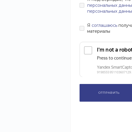
персональных данны
персональных данны
Я
соглашаюсь
получ
материалы
›
ЗАДАЧА
РЕШЕНИЕ
ОТЗЫВЫ
КАК ЗАКАЗАТЬ?
Расширение мощностей по производству ректифицирован
ОТПРАВИТЬ
Оказанные услуги