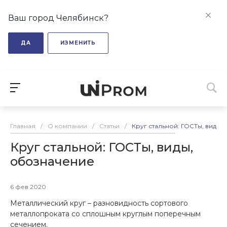
Ваш город Челябинск?
ДА
ИЗМЕНИТЬ
Главная
/
О компании
/
Статьи
/
Круг стальной: ГОСТы, виды,
Круг стальной: ГОСТы, виды,
обозначение
6 фев 2020
Металлический круг – разновидность сортового
металлопроката со сплошным круглым поперечным
сечением.