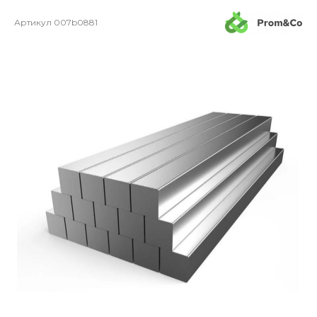
Артикул
007b0881