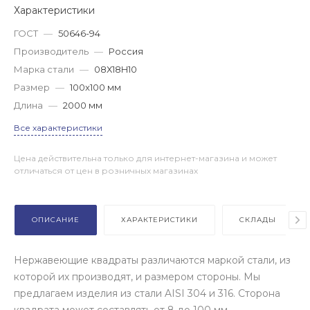
Характеристики
ГОСТ
—
50646-94
Производитель
—
Россия
Марка стали
—
08Х18H10
Размер
—
100x100 мм
Длина
—
2000 мм
Все характеристики
Цена действительна только для интернет-магазина и может
отличаться от цен в розничных магазинах
ОПИСАНИЕ
ХАРАКТЕРИСТИКИ
СКЛАДЫ
Нержавеющие квадраты различаются маркой стали, из
которой их производят, и размером стороны. Мы
предлагаем изделия из стали AISI 304 и 316. Сторона