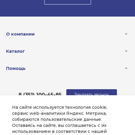
О компании
Каталог
Помощь
8 (351) 100-45-85
Заказать звонок
На сайте используется технология cookie,
sale@intecweb.ru
сервис web-аналитики Яндекс. Метрика,
собираются пользовательские данные.
г. Челябинск, ул.Свободы, д.93, оф. 6
Оставаясь на сайте, вы соглашаетесь с их
использованием в соответствии с нашей