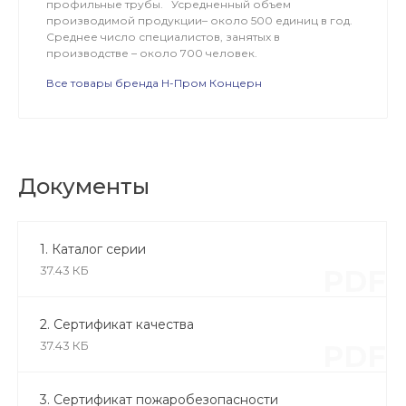
профильные трубы. Усредненный объем
производимой продукции– около 500 единиц в год.
Среднее число специалистов, занятых в
производстве – около 700 человек.
Все товары бренда Н-Пром Концерн
Документы
1. Каталог серии
37.43 КБ
PDF
2. Сертификат качества
37.43 КБ
PDF
3. Сертификат пожаробезопасности