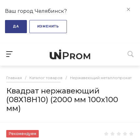
Ваш город Челябинск?
ДА
ИЗМЕНИТЬ
Главная
/
Каталог товаров
/
Нержавеющий металлопрокат
/
Квадрат нержавеющий
(08Х18Н10) (2000 мм 100x100
мм)
Рекомендуем