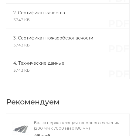
2. Сертификат качества
37.43 КБ
PDF
3. Сертификат пожаробезопасности
37.43 КБ
PDF
4. Технические данные
37.43 КБ
PDF
Рекомендуем
Балка нержавеющая таврового сечения
(200 мм х 7000 мм х 180 мм)
48 руб.