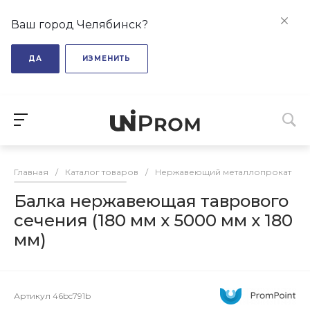
Ваш город Челябинск?
ДА
ИЗМЕНИТЬ
Главная
/
Каталог товаров
/
Нержавеющий металлопрокат
/
Балка нержавеющая таврового
сечения (180 мм х 5000 мм х 180
мм)
Артикул
46bc791b