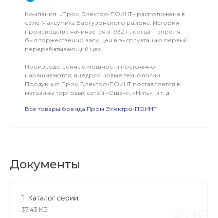
Компания «Пром Электро-ПОИНТ» расположена в
селе Максумиха Баргузонского района. История
производства начинается в 1932 г., когда 11 апреля
был торжественно запущен в эксплуатацию первый
перерабатывающий цех.
Производственные мощности постоянно
наращиваются, внедряя новые технологии.
Продукция Пром Электро-ПОИНТ поставляется в
магазины торговых сетей «Ошен», «Нить», и т. д.
Все товары бренда Пром Электро-ПОИНТ
Документы
1. Каталог серии
37.43 КБ
PDF