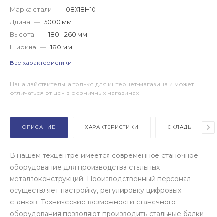
Марка стали
—
08Х18H10
Длина
—
5000 мм
Высота
—
180 - 260 мм
Ширина
—
180 мм
Все характеристики
Цена действительна только для интернет-магазина и может
отличаться от цен в розничных магазинах
ОПИСАНИЕ
ХАРАКТЕРИСТИКИ
СКЛАДЫ
В нашем техцентре имеется современное станочное
оборудование для производства стальных
металлоконструкций. Производственный персонал
осуществляет настройку, регулировку цифровых
станков. Технические возможности станочного
оборудования позволяют производить стальные балки