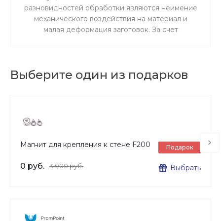
разновидностей обработки являются неимение
механического воздействия на материал и
малая деформация заготовок. За счет
ускоренного резания сокращается время
процедуры.
Выберите один из подарков
Магнит для крепления к стене F200
Подарок
0 руб.
3 000 руб.
Выбрать