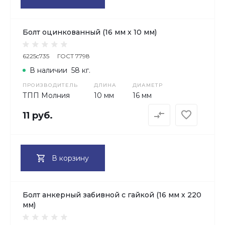
Болт оцинкованный (16 мм х 10 мм)
6225c735
ГОСТ 7798
В наличии
58 кг.
ПРОИЗВОДИТЕЛЬ
ДЛИНА
ДИАМЕТР
ТПП Молния
10 мм
16 мм
11 руб.
В корзину
Болт анкерный забивной с гайкой (16 мм х 220
мм)