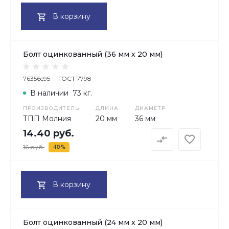
В корзину
Болт оцинкованный (36 мм х 20 мм)
76356c95
ГОСТ 7798
В наличии
73 кг.
ПРОИЗВОДИТЕЛЬ
ДЛИНА
ДИАМЕТР
ТПП Молния
20 мм
36 мм
14.40 руб.
16 руб.
-10%
В корзину
Болт оцинкованный (24 мм х 20 мм)