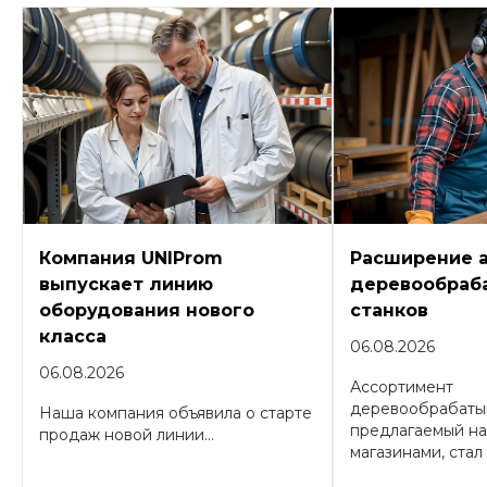
Компания UNIProm
Расширение 
выпускает линию
деревообраб
оборудования нового
станков
класса
06.08.2026
06.08.2026
Ассортимент
деревообрабаты
Наша компания объявила о старте
предлагаемый н
продаж новой линии...
магазинами, стал 