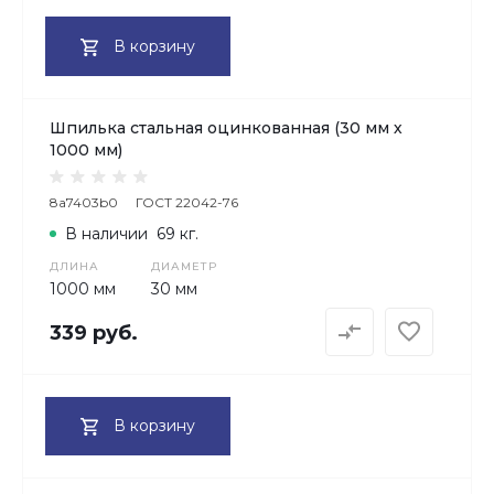
В корзину
Шпилька стальная оцинкованная (30 мм х
1000 мм)
8a7403b0
ГОСТ 22042-76
В наличии
69 кг.
ДЛИНА
ДИАМЕТР
1000 мм
30 мм
339 руб.
В корзину