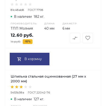
81c48ab8
ГОСТ 7798
В наличии
182 кг.
ПРОИЗВОДИТЕЛЬ
ДЛИНА
ДИАМЕТР
ТПП Молния
40 мм
6 мм
12.60 руб.
14 руб.
-10%
В корзину
Шпилька стальная оцинкованная (27 мм х
2000 мм)
5453b38a
ГОСТ 22042-76
В наличии
127 кг.