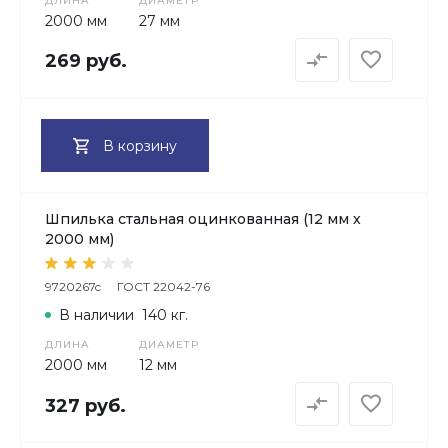
ДЛИНА
ДИАМЕТР
2000 мм
27 мм
269 руб.
В корзину
Шпилька стальная оцинкованная (12 мм х
2000 мм)
9720267c
ГОСТ 22042-76
В наличии
140 кг.
ДЛИНА
ДИАМЕТР
2000 мм
12 мм
327 руб.