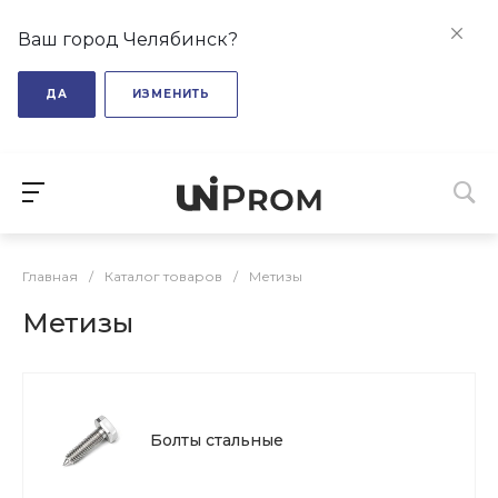
Ваш город Челябинск?
ДА
ИЗМЕНИТЬ
Главная
/
Каталог товаров
/
Метизы
Метизы
Болты стальные