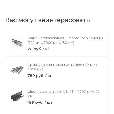
Вас могут заинтересовать
Балка нержавеющая П-образного сечения
(240 мм х 7000 мм х 180 мм)
76 руб. / кг
Арматура оцинкованная (ЭИ654) (25 мм х
4000 мм)
789 руб. / кг
Швеллер стальной (AISI 431) (4000 мм х 40
мм)
199 руб. / шт