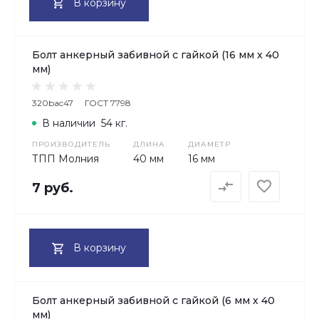
В корзину
Болт анкерный забивной с гайкой (16 мм х 40
мм)
320bac47
ГОСТ 7798
В наличии
54 кг.
ПРОИЗВОДИТЕЛЬ
ДЛИНА
ДИАМЕТР
ТПП Молния
40 мм
16 мм
7 руб.
В корзину
Болт анкерный забивной с гайкой (6 мм х 40
мм)