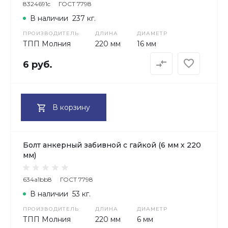
8324691c
ГОСТ 7798
В наличии
237 кг.
ПРОИЗВОДИТЕЛЬ
ДЛИНА
ДИАМЕТР
ТПП Молния
220 мм
16 мм
6 руб.
В корзину
Болт анкерный забивной с гайкой (6 мм х 220
мм)
634a1bb8
ГОСТ 7798
В наличии
53 кг.
ПРОИЗВОДИТЕЛЬ
ДЛИНА
ДИАМЕТР
ТПП Молния
220 мм
6 мм