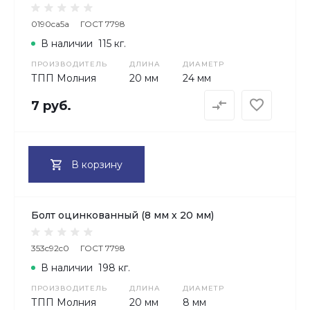
0190ca5a
ГОСТ 7798
В наличии
115 кг.
ПРОИЗВОДИТЕЛЬ
ДЛИНА
ДИАМЕТР
ТПП Молния
20 мм
24 мм
7 руб.
В корзину
Болт оцинкованный (8 мм х 20 мм)
353c92c0
ГОСТ 7798
В наличии
198 кг.
ПРОИЗВОДИТЕЛЬ
ДЛИНА
ДИАМЕТР
ТПП Молния
20 мм
8 мм