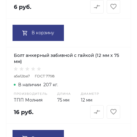
6 руб.
В корзину
Болт анкерный забивной с гайкой (12 мм х 75
мм)
a5a12ba7
ГОСТ 7798
В наличии
207 кг.
ПРОИЗВОДИТЕЛЬ
ДЛИНА
ДИАМЕТР
ТПП Молния
75 мм
12 мм
16 руб.