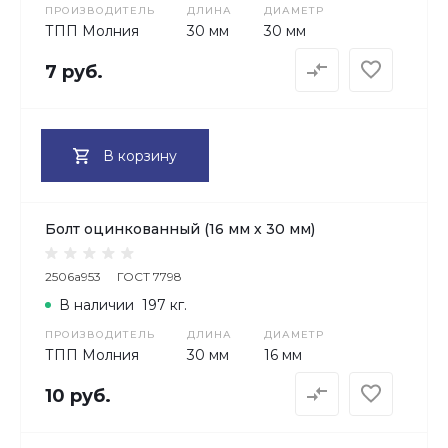
ПРОИЗВОДИТЕЛЬ
ДЛИНА
ДИАМЕТР
ТПП Молния
30 мм
30 мм
7 руб.
В корзину
Болт оцинкованный (16 мм х 30 мм)
2506a953
ГОСТ 7798
В наличии
197 кг.
ПРОИЗВОДИТЕЛЬ
ДЛИНА
ДИАМЕТР
ТПП Молния
30 мм
16 мм
10 руб.