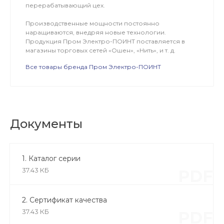
перерабатывающий цех.
Производственные мощности постоянно
наращиваются, внедряя новые технологии.
Продукция Пром Электро-ПОИНТ поставляется в
магазины торговых сетей «Ошен», «Нить», и т. д.
Все товары бренда Пром Электро-ПОИНТ
Документы
1. Каталог серии
37.43 КБ
PDF
2. Сертификат качества
37.43 КБ
PDF