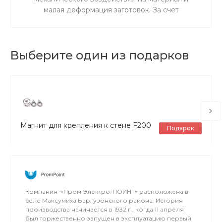
малая деформация заготовок. За счет
ускоренного резания сокращается время
процедуры.
Выберите один из подарков
Магнит для крепления к стене F200
Подарок
0 руб.
3 000 руб.
Выбрать
Компания «Пром Электро-ПОИНТ» расположена в
селе Максумиха Баргузонского района. История
производства начинается в 1932 г., когда 11 апреля
был торжественно запущен в эксплуатацию первый