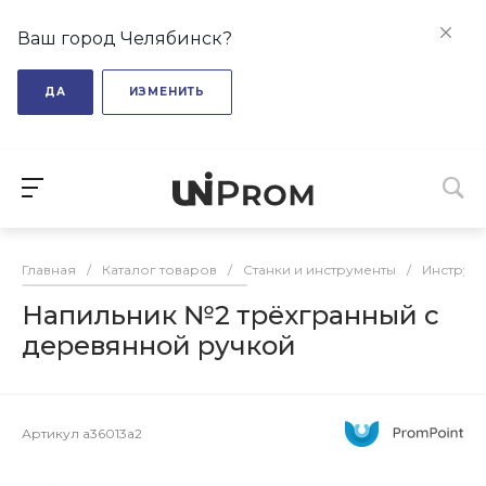
Ваш город Челябинск?
ДА
ИЗМЕНИТЬ
Главная
/
Каталог товаров
/
Станки и инструменты
/
Инструм
Напильник №2 трёхгранный с
деревянной ручкой
Артикул
a36013a2