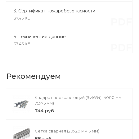
3. Сертификат пожаробезопасности
37.43 КБ
PDF
4. Технические данные
37.43 КБ
PDF
Рекомендуем
Квадрат нержавеющий (ЭИ654) (4000 мм
75x75 мм)
744 руб.
Сетка сварная (20х20 мм 3 мм)
88 руб.