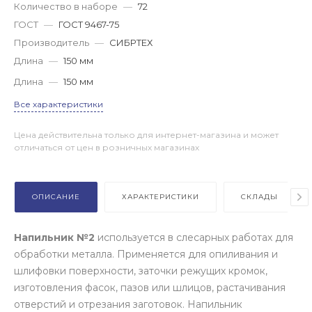
Количество в наборе
—
72
ГОСТ
—
ГОСТ 9467-75
Производитель
—
СИБРТЕХ
Длина
—
150 мм
Длина
—
150 мм
Все характеристики
Цена действительна только для интернет-магазина и может
отличаться от цен в розничных магазинах
ОПИСАНИЕ
ХАРАКТЕРИСТИКИ
СКЛАДЫ
Напильник №2
используется в слесарных работах для
обработки металла. Применяется для опиливания и
шлифовки поверхности, заточки режущих кромок,
изготовления фасок, пазов или шлицов, растачивания
отверстий и отрезания заготовок. Напильник