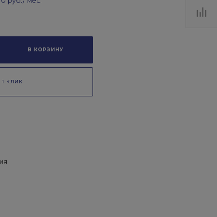
70 руб.
/ мес.
В КОРЗИНУ
 1 КЛИК
ия