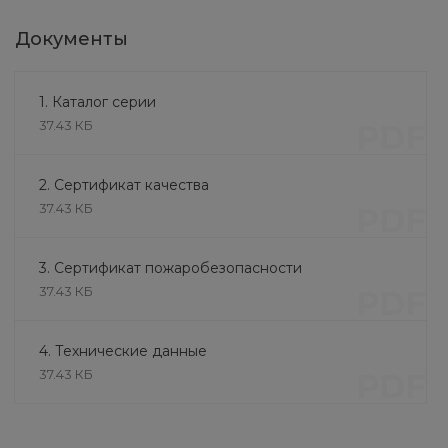
Документы
1. Каталог серии
37.43 КБ
PDF
2. Сертификат качества
37.43 КБ
PDF
3. Сертификат пожаробезопасности
37.43 КБ
PDF
4. Технические данные
37.43 КБ
PDF