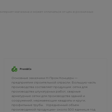
интернет-магазина и может отличаться от цен в розничных
ОПЛАТА
ДОСТАВКА
Основные заказчики Н-Пром Концерн —
предприятия строительной отрасли. Большую часть
производства составляет продукция: сетка для
производства штукатурных работ, сварные
арматурные сетки для производства зданий и
сооружений; нержавеющие квадраты и круги;
профильные трубы. Усредненный объем
производимой продукции– около 500 единиц в год.