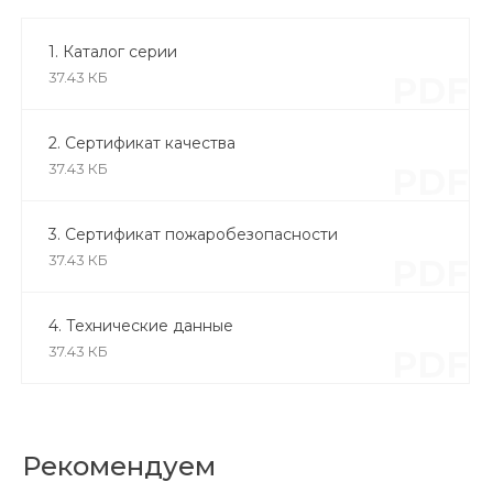
1. Каталог серии
37.43 КБ
PDF
2. Сертификат качества
37.43 КБ
PDF
3. Сертификат пожаробезопасности
37.43 КБ
PDF
4. Технические данные
37.43 КБ
PDF
Рекомендуем