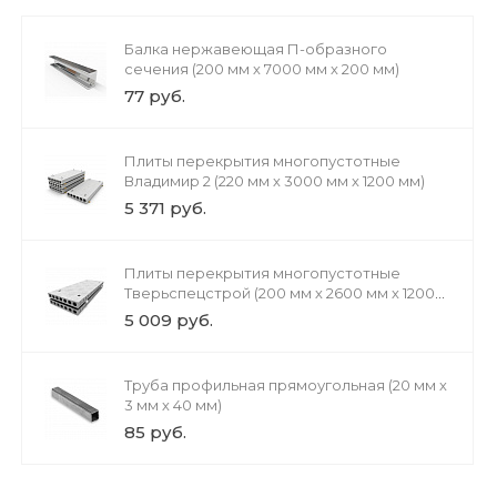
Балка нержавеющая П-образного
сечения (200 мм х 7000 мм х 200 мм)
77 руб.
Плиты перекрытия многопустотные
Владимир 2 (220 мм х 3000 мм х 1200 мм)
5 371 руб.
Плиты перекрытия многопустотные
Тверьспецстрой (200 мм х 2600 мм х 1200
мм)
5 009 руб.
Труба профильная прямоугольная (20 мм х
3 мм х 40 мм)
85 руб.