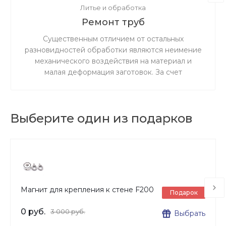
Литье и обработка
Ремонт труб
Существенным отличием от остальных
разновидностей обработки являются неимение
механического воздействия на материал и
малая деформация заготовок. За счет
ускоренного резания сокращается время
процедуры.
Выберите один из подарков
Магнит для крепления к стене F200
Подарок
0 руб.
3 000 руб.
Выбрать