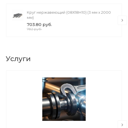
Круг нержавеющий (08Х18Н10) (3 мм х 2000
мм)
703.80 руб.
782 руб.
Услуги