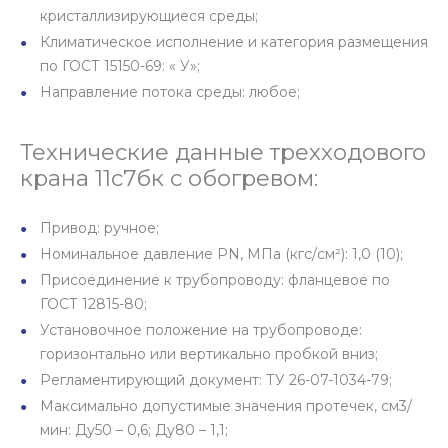
кристаллизирующиеся среды;
Климатическое исполнение и категория размещения
по ГОСТ 15150-69: « У»;
Направление потока среды: любое;
Технические данные трехходового
крана 11с7бк с обогревом:
Привод: ручное;
Номинальное давление PN, МПа (кгс/см²): 1,0 (10);
Присоединение к трубопроводу: фланцевое по
ГОСТ 12815-80;
Установочное положение на трубопроводе:
горизонтально или вертикально пробкой вниз;
Регламентирующий документ: ТУ 26-07-1034-79;
Максимально допустимые значения протечек, см3/
мин: Ду50 – 0,6; Ду80 – 1,1;