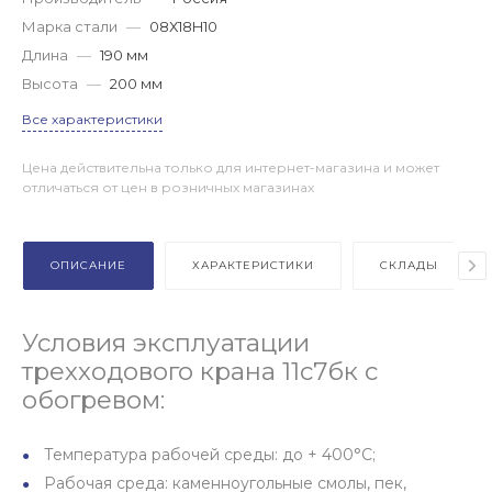
Марка стали
—
08Х18H10
Длина
—
190 мм
Высота
—
200 мм
Все характеристики
Цена действительна только для интернет-магазина и может
отличаться от цен в розничных магазинах
ОПИСАНИЕ
ХАРАКТЕРИСТИКИ
СКЛАДЫ
Условия эксплуатации
трехходового крана 11с7бк с
обогревом:
Температура рабочей среды: до + 400°С;
Рабочая среда: каменноугольные смолы, пек,