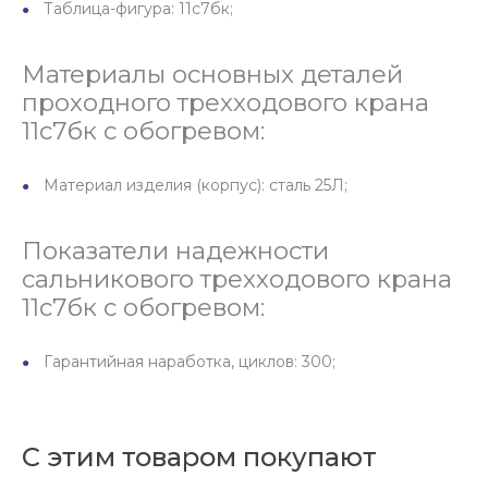
Таблица-фигура: 11с7бк;
Материалы основных деталей
проходного трехходового крана
11с7бк с обогревом:
Материал изделия (корпус): сталь 25Л;
Показатели надежности
сальникового трехходового крана
11с7бк с обогревом:
Гарантийная наработка, циклов: 300;
С этим товаром покупают