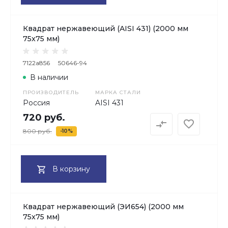
Квадрат нержавеющий (AISI 431) (2000 мм
75x75 мм)
7122a856
50646-94
В наличии
ПРОИЗВОДИТЕЛЬ
МАРКА СТАЛИ
Россия
AISI 431
720 руб.
800 руб.
-10%
В корзину
Квадрат нержавеющий (ЭИ654) (2000 мм
75x75 мм)