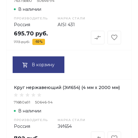
76375bb0
50646-94
В наличии
ПРОИЗВОДИТЕЛЬ
МАРКА СТАЛИ
Россия
AISI 431
695.70 руб.
773 руб.
-10%
В корзину
Круг нержавеющий (ЭИ654) (4 мм х 2000 мм)
71680a91
50646-94
В наличии
ПРОИЗВОДИТЕЛЬ
МАРКА СТАЛИ
Россия
ЭИ654