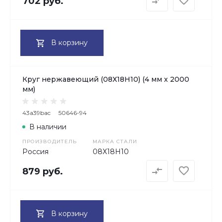
702 руб.
В корзину
Круг нержавеющий (08Х18Н10) (4 мм х 2000
мм)
43a39bac
50646-94
В наличии
ПРОИЗВОДИТЕЛЬ
МАРКА СТАЛИ
Россия
08Х18H10
879 руб.
В корзину