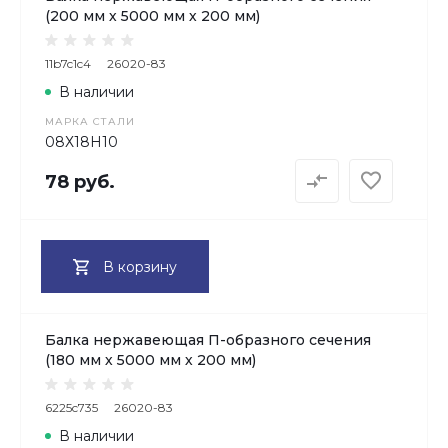
(200 мм х 5000 мм х 200 мм)
11b7c1c4
26020-83
В наличии
МАРКА СТАЛИ
08Х18H10
78 руб.
В корзину
Балка нержавеющая П-образного сечения
(180 мм х 5000 мм х 200 мм)
6225c735
26020-83
В наличии