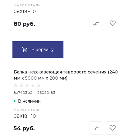
МАРКА СТАЛИ
08Х18H10
80 руб.
В корзину
Балка нержавеющая таврового сечения (240
мм х 5000 мм х 200 мм)
8a7403b0
26020-83
В наличии
МАРКА СТАЛИ
08Х18H10
54 руб.