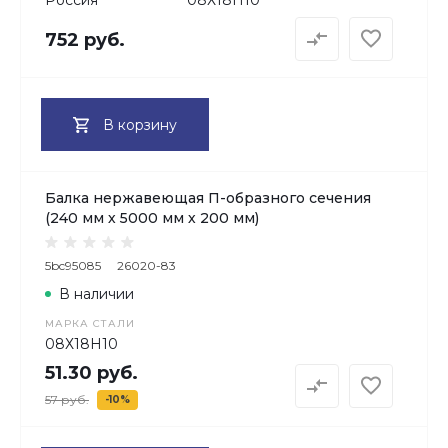
752 руб.
В корзину
Балка нержавеющая П-образного сечения
(240 мм х 5000 мм х 200 мм)
5bc95085
26020-83
В наличии
МАРКА СТАЛИ
08Х18H10
51.30 руб.
57 руб.
-10%