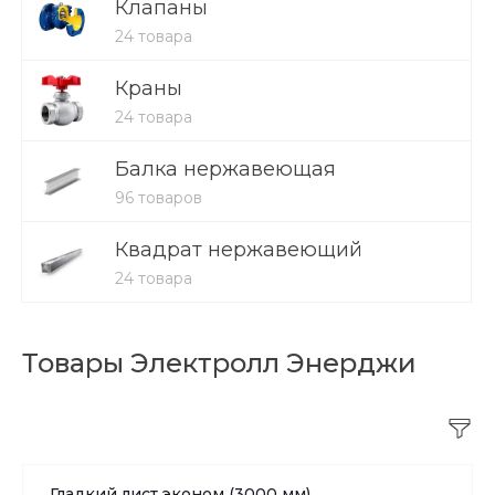
Клапаны
24 товара
Краны
24 товара
Балка нержавеющая
96 товаров
Квадрат нержавеющий
24 товара
Товары Электролл Энерджи
Гладкий лист эконом (3000 мм)