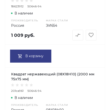
18623912
50646-94
В наличии
ПРОИЗВОДИТЕЛЬ
МАРКА СТАЛИ
Россия
ЭИ654
1 009 руб.
В корзину
Квадрат нержавеющий (08Х18Н10) (2000 мм
75x75 мм)
201ca961
50646-94
В наличии
ПРОИЗВОДИТЕЛЬ
МАРКА СТАЛИ
Россия
08Х18H10