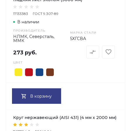
17133383
ГОСТ 9.307-89
В наличии
ПРОИЗВОДИТЕЛЬ
МАРКА СТАЛИ
НЛМК, Северсталь,
5ХГСВА
ММК
273 руб.
ЦВЕТ
В корзину
Круг нержавеющий (AISI 431) (4 мм х 2000 мм)